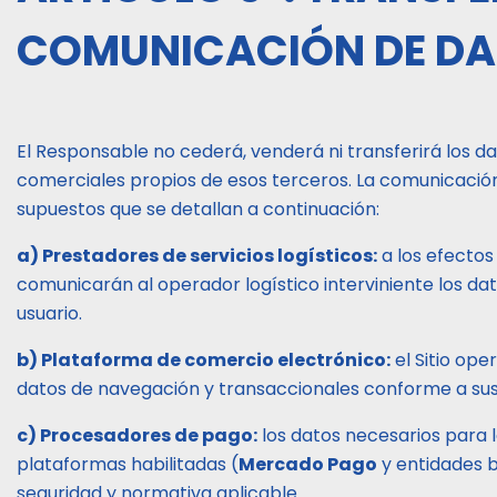
COMUNICACIÓN DE DA
El Responsable no cederá, venderá ni transferirá los da
comerciales propios de esos terceros. La comunicación
supuestos que se detallan a continuación:
a) Prestadores de servicios logísticos:
a los efectos
comunicarán al operador logístico interviniente los dat
usuario.
b) Plataforma de comercio electrónico:
el Sitio op
datos de navegación y transaccionales conforme a sus 
c) Procesadores de pago:
los datos necesarios para 
plataformas habilitadas (
Mercado Pago
y entidades b
seguridad y normativa aplicable.