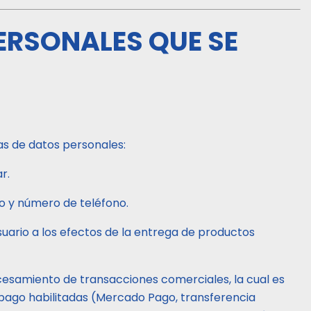
ERSONALES QUE SE
as de datos personales:
r.
o y número de teléfono.
suario a los efectos de la entrega de productos
esamiento de transacciones comerciales, la cual es
 pago habilitadas (Mercado Pago, transferencia