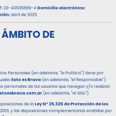
T:
23-40535669-4
Domicilio electrónico:
ción:
abril de 2025
Y ÁMBITO DE
os Personales (en adelante, "la Política") tiene por
cuales
Esto es Brava
(en adelante, "el Responsable")
tos personales de los usuarios que navegan y/o realizan
stoesbrava.com.ar
(en adelante, "el Sitio").
sposiciones de la
Ley N° 25.326 de Protección de los
2001, y las disposiciones complementarias emitidas por