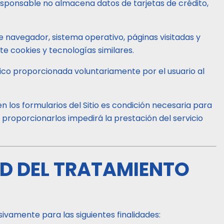
Responsable no almacena datos de tarjetas de crédito,
de navegador, sistema operativo, páginas visitadas y
e cookies y tecnologías similares.
ico proporcionada voluntariamente por el usuario al
 los formularios del Sitio es condición necesaria para
a proporcionarlos impedirá la prestación del servicio
AD DEL TRATAMIENTO
ivamente para las siguientes finalidades: