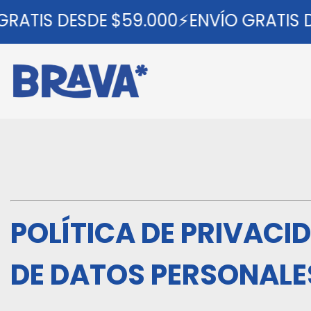
IS DESDE $59.000⚡ENVÍO GRATIS DESD
POLÍTICA DE PRIVACI
DE DATOS PERSONALE