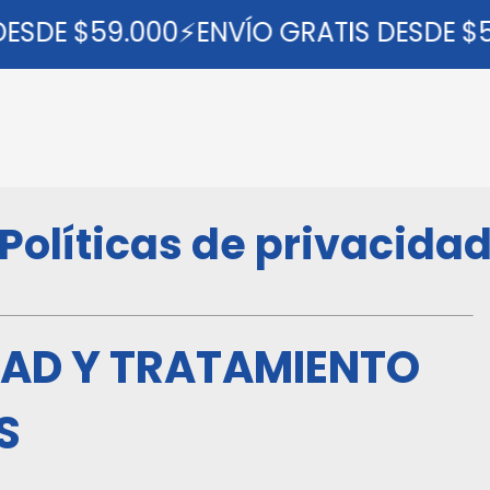
E $59.000⚡ENVÍO GRATIS DESDE $59.0
Políticas de privacida
DAD Y TRATAMIENTO
S