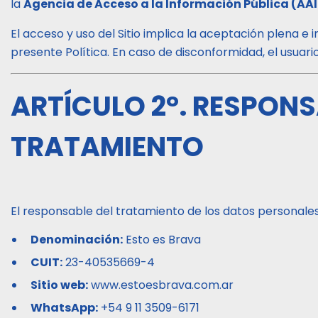
la
Agencia de Acceso a la Información Pública (AAI
El acceso y uso del Sitio implica la aceptación plena e 
presente Política. En caso de disconformidad, el usuario 
ARTÍCULO 2°. RESPONS
TRATAMIENTO
El responsable del tratamiento de los datos personales
Denominación:
Esto es Brava
CUIT:
23-40535669-4
Sitio web:
www.estoesbrava.com.ar
WhatsApp:
+54 9 11 3509-6171