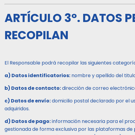
ARTÍCULO 3°. DATOS P
RECOPILAN
El Responsable podrá recopilar las siguientes categorí
a) Datos identificatorios:
nombre y apellido del titula
b) Datos de contacto:
dirección de correo electrónic
c) Datos de envío:
domicilio postal declarado por el u
adquiridos.
d) Datos de pago:
información necesaria para el proc
gestionada de forma exclusiva por las plataformas de