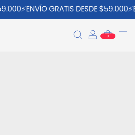
00⚡ENVÍO GRATIS DESDE $59.000⚡ENVÍ
0
d