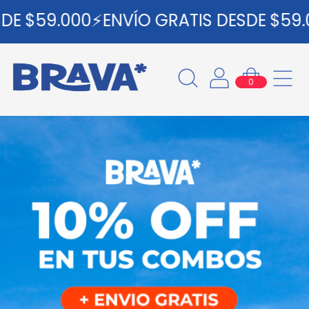
 $59.000⚡ENVÍO GRATIS DESDE $59.00
0