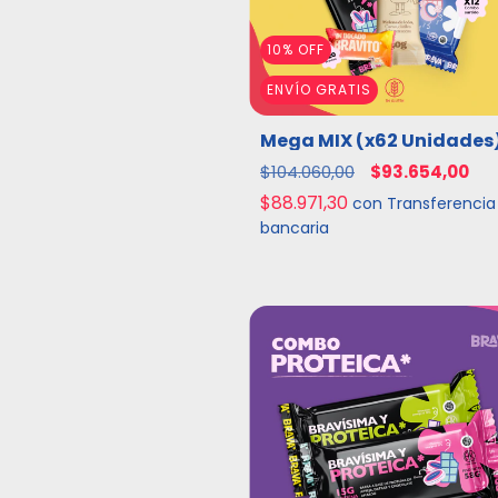
10
%
OFF
ENVÍO GRATIS
Mega MIX (x62 Unidades
$104.060,00
$93.654,00
$88.971,30
con
Transferencia
bancaria