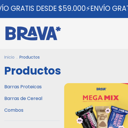
GRATIS DESDE $59.000⚡ENVÍO GRATIS 
Inicio
.
Productos
Productos
Barras Proteicas
Barras de Cereal
Combos