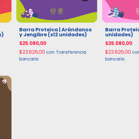
Barra Proteica | Arándanos
Barra Protei
s)
y Jengibre (x12 unidades)
unidades)
$25.080,00
$25.080,00
$23.826,00
$23.826,00
con
Transferencia
co
bancaria
bancaria