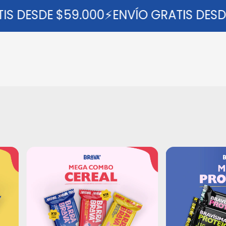
DESDE $59.000⚡ENVÍO GRATIS DESDE $