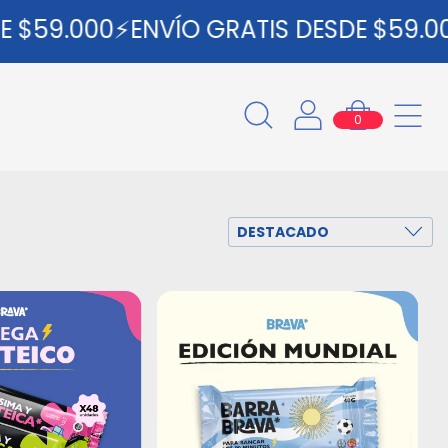
59.000⚡ENVÍO GRATIS DESDE $59.000⚡
0