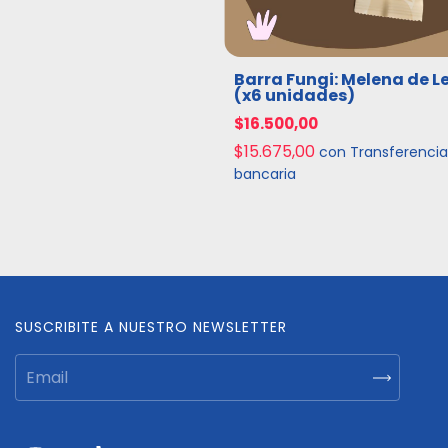
Barra Fungi: Melena de L
(x6 unidades)
$16.500,00
$15.675,00
con
Transferencia
bancaria
SUSCRIBITE A NUESTRO NEWSLETTER