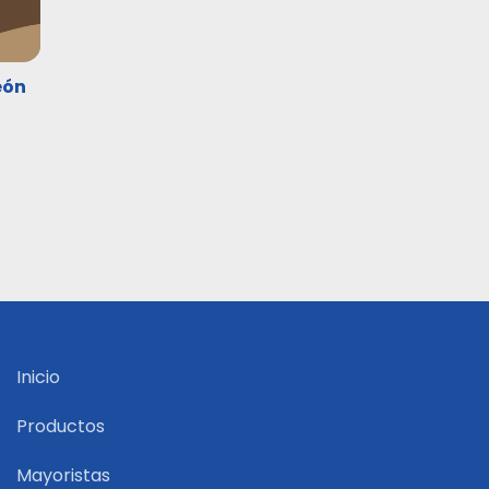
eón
Inicio
Productos
Mayoristas