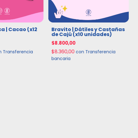
ca | Cacao (x12
Bravito | Dátiles y Castañas
de Cajú (x10 unidades)
$8.800,00
$8.360,00
n
Transferencia
con
Transferencia
bancaria