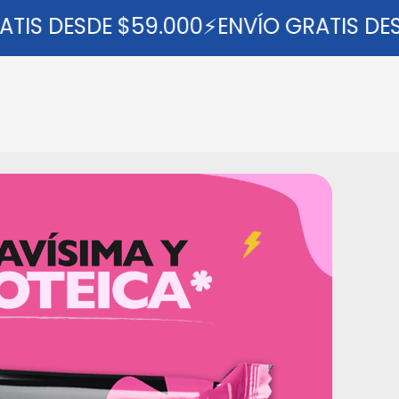
IS DESDE $59.000⚡ENVÍO GRATIS DESD