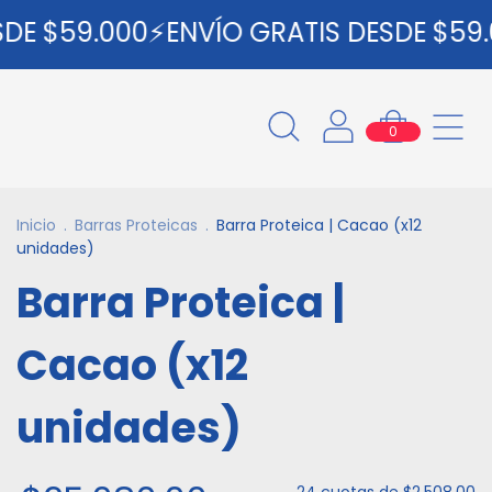
E $59.000⚡ENVÍO GRATIS DESDE $59.0
0
Inicio
.
Barras Proteicas
.
Barra Proteica | Cacao (x12
unidades)
Barra Proteica |
Cacao (x12
unidades)