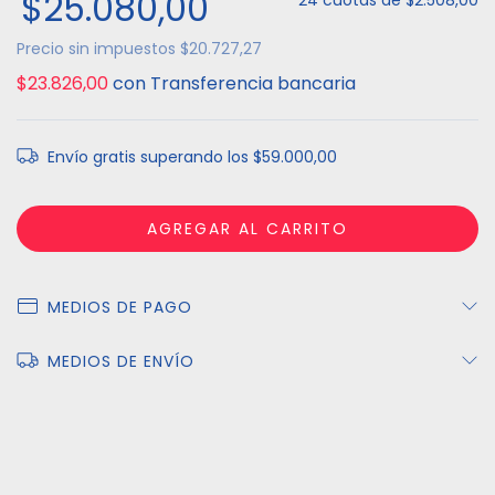
$25.080,00
24
cuotas de
$2.508,00
Precio sin impuestos
$20.727,27
$23.826,00
con
Transferencia bancaria
Envío gratis
superando los
$59.000,00
MEDIOS DE PAGO
MEDIOS DE ENVÍO