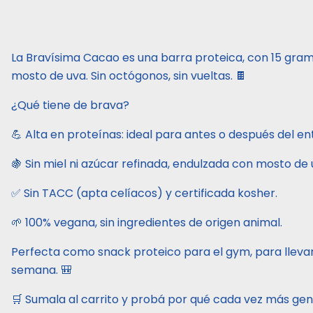
La Bravísima Cacao es una barra proteica, con 15 gra
mosto de uva. Sin octógonos, sin vueltas. 🍫
¿Qué tiene de brava?
💪 Alta en proteínas: ideal para antes o después del e
🍇 Sin miel ni azúcar refinada, endulzada con mosto de 
✅ Sin TACC (apta celíacos) y certificada kosher.
🌱 100% vegana, sin ingredientes de origen animal.
Perfecta como snack proteico para el gym, para llevar 
semana. 🎒
🛒 Sumala al carrito y probá por qué cada vez más gent