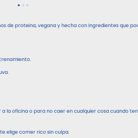
mos de proteina, vegana y hecha con ingredientes que po
ntrenamiento.
uva.
a la oficina o para no caer en cualquier cosa cuando ten
e elige comer rico sin culpa.