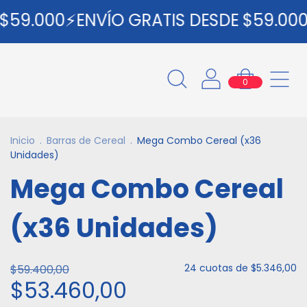
59.000⚡ENVÍO GRATIS DESDE $59.000⚡
0
Inicio
.
Barras de Cereal
.
Mega Combo Cereal (x36
Unidades)
Mega Combo Cereal
(x36 Unidades)
24
cuotas de
$5.346,00
$59.400,00
$53.460,00