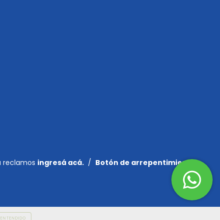
a reclamos
ingresá acá.
/
Botón de arrepentimiento
ENTENDIDO