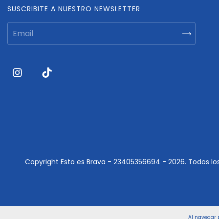
SUSCRIBITE A NUESTRO NEWSLETTER
Copyright Esto es Brava - 23405356694 - 2026. Todos lo
Al navegar p