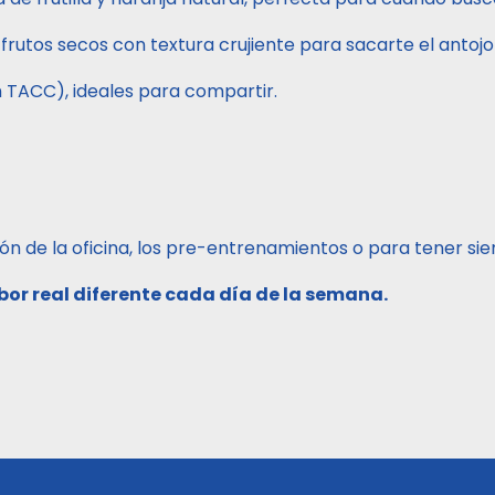
rutos secos con textura crujiente para sacarte el antojo d
n TACC), ideales para compartir.
ajón de la oficina, los pre-entrenamientos o para tener s
or real diferente cada día de la semana.