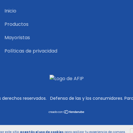
Inicio
Productos
Mayoristas
Políticas de privacidad
s derechos reservados.
Defensa de las y los consumidores. Par
or este sitio
aceptás el uso de cookies
para agilizar tu experiencia de compra.