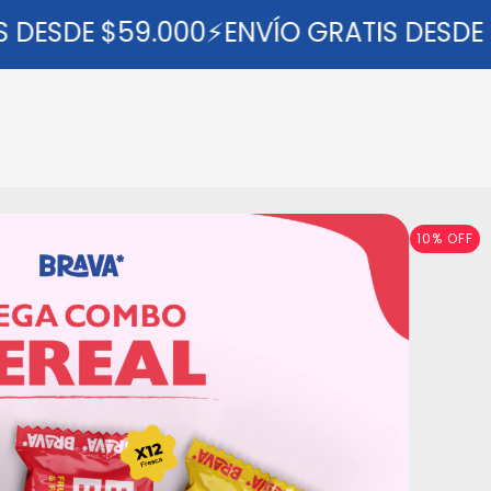
DESDE $59.000⚡ENVÍO GRATIS DESDE $
10
%
OFF