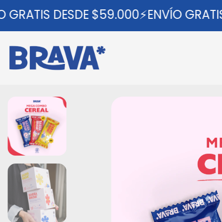
GRATIS DESDE $59.000⚡ENVÍO GRATIS 