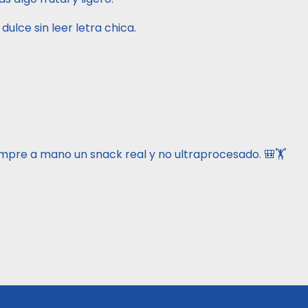
ulce sin leer letra chica.
iempre a mano un snack real y no ultraprocesado. 🎒🏋️