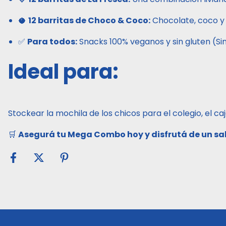
🥥
12 barritas de Choco & Coco:
Chocolate, coco y f
✅
Para todos:
Snacks 100% veganos y sin gluten (Si
Ideal para:
Stockear la mochila de los chicos para el colegio, el c
🛒
Asegurá tu Mega Combo hoy y disfrutá de un sab