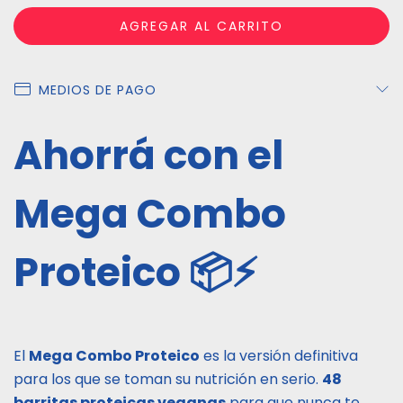
MEDIOS DE PAGO
Ahorrá con el
Mega Combo
Proteico 📦⚡
El
Mega Combo Proteico
es la versión definitiva
para los que se toman su nutrición en serio.
48
barritas proteicas veganas
para que nunca te