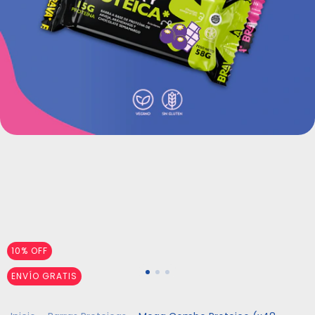
10
%
OFF
ENVÍO GRATIS