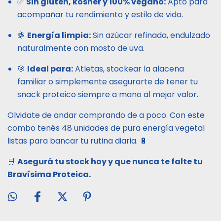
✅
Sin gluten, kosher y 100% vegano:
Apto para
acompañar tu rendimiento y estilo de vida.
🍇
Energía limpia:
Sin azúcar refinada, endulzado
naturalmente con mosto de uva.
🎯
Ideal para:
Atletas, stockear la alacena
familiar o simplemente asegurarte de tener tu
snack proteico siempre a mano al mejor valor.
Olvidate de andar comprando de a poco. Con este
combo tenés 48 unidades de pura energía vegetal
listas para bancar tu rutina diaria. 🔋
🛒
Asegurá tu stock hoy y que nunca te falte tu
Bravísima Proteica.